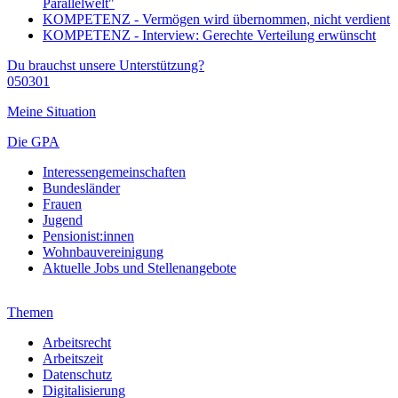
Parallelwelt"
KOMPETENZ - Vermögen wird übernommen, nicht verdient
KOMPETENZ - Interview: Gerechte Verteilung erwünscht
Du brauchst unsere Unterstützung?
050301
Meine Situation
Die GPA
Interessengemeinschaften
Bundesländer
Frauen
Jugend
Pensionist:innen
Wohnbauvereinigung
Aktuelle Jobs und Stellenangebote
Themen
Arbeitsrecht
Arbeitszeit
Datenschutz
Digitalisierung