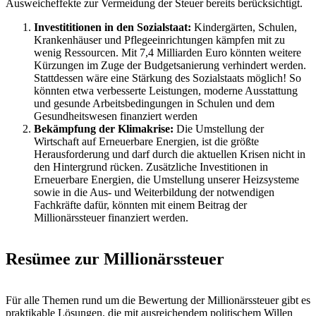
Ausweicheffekte zur Vermeidung der Steuer bereits berücksichtigt.
Investititionen in den Sozialstaat:
Kindergärten, Schulen,
Krankenhäuser und Pflegeeinrichtungen kämpfen mit zu
wenig Ressourcen. Mit 7,4 Milliarden Euro könnten weitere
Kürzungen im Zuge der Budgetsanierung verhindert werden.
Stattdessen wäre eine Stärkung des Sozialstaats möglich! So
könnten etwa verbesserte Leistungen, moderne Ausstattung
und gesunde Arbeitsbedingungen in Schulen und dem
Gesundheitswesen finanziert werden
Bekämpfung der Klimakrise:
Die Umstellung der
Wirtschaft auf Erneuerbare Energien, ist die größte
Herausforderung und darf durch die aktuellen Krisen nicht in
den Hintergrund rücken. Zusätzliche Investitionen in
Erneuerbare Energien, die Umstellung unserer Heizsysteme
sowie in die Aus- und Weiterbildung der notwendigen
Fachkräfte dafür, könnten mit einem Beitrag der
Millionärssteuer finanziert werden.
Resümee zur Millionärssteuer
Für alle Themen rund um die Bewertung der Millionärssteuer gibt es
praktikable Lösungen, die mit ausreichendem politischem Willen