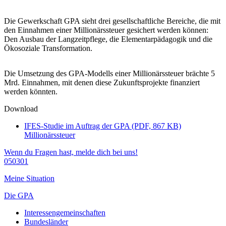
Die Gewerkschaft GPA sieht drei gesellschaftliche Bereiche, die mit
den Einnahmen einer Millionärssteuer gesichert werden können:
Den Ausbau der Langzeitpflege, die Elementarpädagogik und die
Ökosoziale Transformation.
Die Umsetzung des GPA-Modells einer Millionärssteuer brächte 5
Mrd. Einnahmen, mit denen diese Zukunftsprojekte finanziert
werden könnten.
Download
IFES-Studie im Auftrag der GPA (PDF, 867 KB)
Millionärssteuer
Wenn du Fragen hast, melde dich bei uns!
050301
Meine Situation
Die GPA
Interessengemeinschaften
Bundesländer