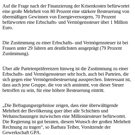
Auf die Frage nach der Finanzierung der Krisenkosten befürwortet
eine große Mehrheit von 80 Prozent eine stärkere Besteuerung von
übermäßigen Gewinnen von Energieversorgern, 70 Prozent
befürworten eine Erbschafts- und Vermögenssteuer über 1 Million
Euro.
Die Zustimmung zu einer Erbschafts- und Vermögenssteuer ist bei
Frauen unter 29 Jahren am deutlichsten ausgeprägt (79 Prozent
Zustimmung).
Über alle Parteienpräferenzen hinweg ist die Zustimmung zu einer
Erbschafts- und Vermögenssteuer sehr hoch, auch bei Parteien, die
sich gegen eine Vermögensbesteuerung aussprechen. Interessant ist,
dass auch jene Gruppe, die von sich annimmt, von dieser Steuer
betroffen zu sein, für eine höhere Besteuerung eintritt.
„Die Befragungsergebnisse zeigen, dass eine überwältigende
Mehrheit der Bevölkerung quer über alle Schichten und
Weltanschauungen inzwischen eine Millionärssteuer befürwortet.
Die Regierung ist gut beraten, diesem Wunsch der großen Mehrheit
Rechnung zu tragen“, so Barbara Teiber, Vorsitzende der
Gewerkschaft GPA.