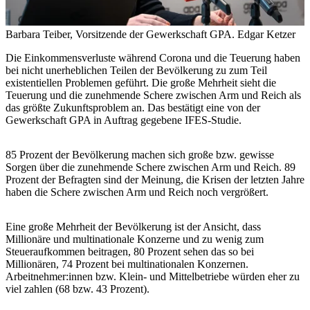
Barbara Teiber, Vorsitzende der Gewerkschaft GPA.
Edgar Ketzer
Die Einkommensverluste während Corona und die Teuerung haben
bei nicht unerheblichen Teilen der Bevölkerung zu zum Teil
existentiellen Problemen geführt. Die große Mehrheit sieht die
Teuerung und die zunehmende Schere zwischen Arm und Reich als
das größte Zukunftsproblem an. Das bestätigt eine von der
Gewerkschaft GPA in Auftrag gegebene IFES-Studie.
85 Prozent der Bevölkerung machen sich große bzw. gewisse
Sorgen über die zunehmende Schere zwischen Arm und Reich. 89
Prozent der Befragten sind der Meinung, die Krisen der letzten Jahre
haben die Schere zwischen Arm und Reich noch vergrößert.
Eine große Mehrheit der Bevölkerung ist der Ansicht, dass
Millionäre und multinationale Konzerne und zu wenig zum
Steueraufkommen beitragen, 80 Prozent sehen das so bei
Millionären, 74 Prozent bei multinationalen Konzernen.
Arbeitnehmer:innen bzw. Klein- und Mittelbetriebe würden eher zu
viel zahlen (68 bzw. 43 Prozent).