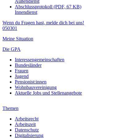
Außendienst
Abschlussprotokoll (PDF, 67 KB)
Innendienst
Wenn du Fragen hast, melde dich bei uns!
050301
Meine Situation
Die GPA
Interessengemeinschaften
Bundesländer
Frauen
Jugend
Pensionist:innen
Wohnbauvereinigung
Aktuelle Jobs und Stellenangebote
Themen
Arbeitsrecht
Arbeitszeit
Datenschutz
Digitalisierung