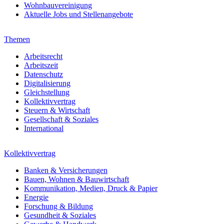
Wohnbauvereinigung
Aktuelle Jobs und Stellenangebote
Themen
Arbeitsrecht
Arbeitszeit
Datenschutz
Digitalisierung
Gleichstellung
Kollektivvertrag
Steuern & Wirtschaft
Gesellschaft & Soziales
International
Kollektivvertrag
Banken & Versicherungen
Bauen, Wohnen & Bauwirtschaft
Kommunikation, Medien, Druck & Papier
Energie
Forschung & Bildung
Gesundheit & Soziales