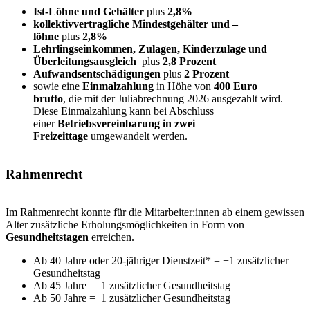
Ist-Löhne und Gehälter
plus
2,8%
kollektivvertragliche Mindestgehälter und –
löhne
plus
2,8%
Lehrlingseinkommen, Zulagen, Kinderzulage und
Überleitungsausgleich
plus
2,8 Prozent
Aufwandsentschädigungen
plus
2 Prozent
sowie eine
Einmalzahlung
in Höhe von
400 Euro
brutto
, die mit der Juliabrechnung 2026 ausgezahlt wird.
Diese Einmalzahlung kann bei Abschluss
einer
Betriebsvereinbarung in zwei
Freizeittage
umgewandelt werden.
Rahmenrecht
Im Rahmenrecht konnte für die Mitarbeiter:innen ab einem gewissen
Alter zusätzliche Erholungsmöglichkeiten in Form von
Gesundheitstagen
erreichen.
Ab 40 Jahre oder 20-jähriger Dienstzeit* = +1 zusätzlicher
Gesundheitstag
Ab 45 Jahre = 1 zusätzlicher Gesundheitstag
Ab 50 Jahre = 1 zusätzlicher Gesundheitstag