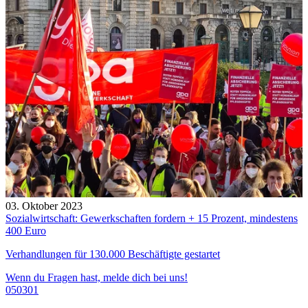
03. Oktober 2023
Sozialwirtschaft: Gewerkschaften fordern + 15 Prozent, mindestens
400 Euro
Verhandlungen für 130.000 Beschäftigte gestartet
Wenn du Fragen hast, melde dich bei uns!
050301