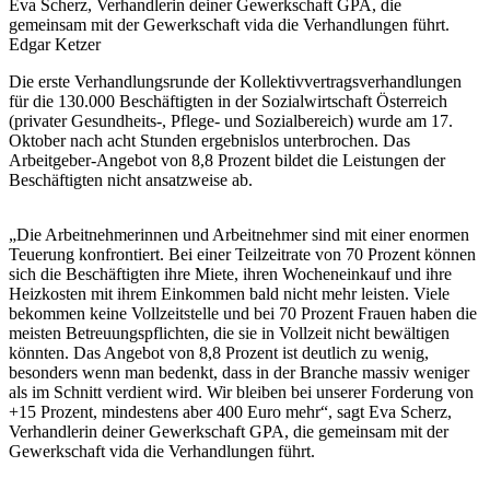
Eva Scherz, Verhandlerin deiner Gewerkschaft GPA, die
gemeinsam mit der Gewerkschaft vida die Verhandlungen führt.
Edgar Ketzer
Die erste Verhandlungsrunde der Kollektivvertragsverhandlungen
für die 130.000 Beschäftigten in der Sozialwirtschaft Österreich
(privater Gesundheits-, Pflege- und Sozialbereich) wurde am 17.
Oktober nach acht Stunden ergebnislos unterbrochen. Das
Arbeitgeber-Angebot von 8,8 Prozent bildet die Leistungen der
Beschäftigten nicht ansatzweise ab.
„Die Arbeitnehmerinnen und Arbeitnehmer sind mit einer enormen
Teuerung konfrontiert. Bei einer Teilzeitrate von 70 Prozent können
sich die Beschäftigten ihre Miete, ihren Wocheneinkauf und ihre
Heizkosten mit ihrem Einkommen bald nicht mehr leisten. Viele
bekommen keine Vollzeitstelle und bei 70 Prozent Frauen haben die
meisten Betreuungspflichten, die sie in Vollzeit nicht bewältigen
könnten. Das Angebot von 8,8 Prozent ist deutlich zu wenig,
besonders wenn man bedenkt, dass in der Branche massiv weniger
als im Schnitt verdient wird. Wir bleiben bei unserer Forderung von
+15 Prozent, mindestens aber 400 Euro mehr“, sagt Eva Scherz,
Verhandlerin deiner Gewerkschaft GPA, die gemeinsam mit der
Gewerkschaft vida die Verhandlungen führt.