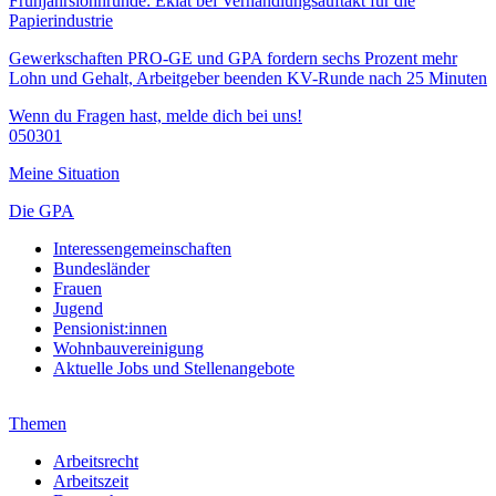
Frühjahrslohnrunde: Eklat bei Verhandlungsauftakt für die
Papierindustrie
Gewerkschaften PRO-GE und GPA fordern sechs Prozent mehr
Lohn und Gehalt, Arbeitgeber beenden KV-Runde nach 25 Minuten
Wenn du Fragen hast, melde dich bei uns!
050301
Meine Situation
Die GPA
Interessengemeinschaften
Bundesländer
Frauen
Jugend
Pensionist:innen
Wohnbauvereinigung
Aktuelle Jobs und Stellenangebote
Themen
Arbeitsrecht
Arbeitszeit