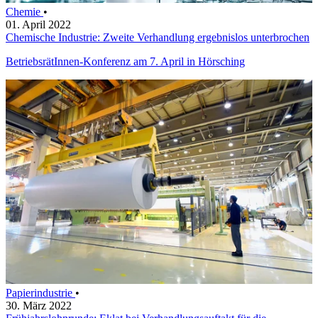
Chemie
•
01. April 2022
Chemische Industrie: Zweite Verhandlung ergebnislos unterbrochen
BetriebsrätInnen-Konferenz am 7. April in Hörsching
Papierindustrie
•
30. März 2022