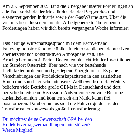
Am 25. September 2023 fand die Übergabe unserer Forderungen an
alle Fachverbände der Metallindustrie, der Bergwerke- und
eisenerzeugenden Industrie sowie der Gas/Wärme statt. Über die
von uns beschlossenen und der Arbeitgeberseite übergebenen
Forderungen haben wir dich bereits vergangene Woche informiert.
Das heutige Wirtschaftsgespräch mit dem Fachverband
Fahrzeugindustrie fand wie üblich in einer sachlichen, depressiven,
aber letztendlich konstruktiven Atmosphäre statt. Die
Arbeitgeber:innen äußerten Bedenken hinsichtlich der Investitionen
am Standort Österreich, über nach wie vor bestehende
Lieferkettenprobleme und gestiegene Energiepreise. Es gäbe
Verschiebungen der Produktionskapazitäten in den asiatischen
Raum und somit herrsche intensiver Wettbewerbsdruck. Weiters
beliefern viele Betriebe große OEMs in Deutschland und dort
herrsche bereits eine Rezession. Außerdem seien viele Betriebe
auslandsdominiert und könnten sich am Markt kaum frei
positionieren. Darüber hinaus sieht die Fahrzeugindustrie den
Transformationsprozess als große Herausforderung.
Du möchtest deine Gewerkschaft GPA bei den
Kollektivvertragsverhandlungen unterstützen?
Werde Mitglied!