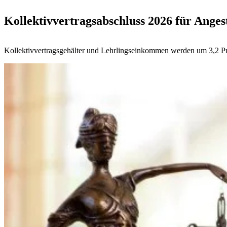
Kollektivvertragsabschluss 2026 für Angest
Kollektivvertragsgehälter und Lehrlingseinkommen werden um 3,2 Pr