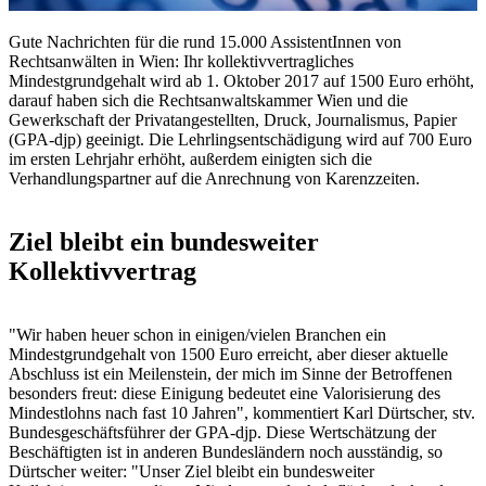
Gute Nachrichten für die rund 15.000 AssistentInnen von
Rechtsanwälten in Wien: Ihr kollektivvertragliches
Mindestgrundgehalt wird ab 1. Oktober 2017 auf 1500 Euro erhöht,
darauf haben sich die Rechtsanwaltskammer Wien und die
Gewerkschaft der Privatangestellten, Druck, Journalismus, Papier
(GPA-djp) geeinigt. Die Lehrlingsentschädigung wird auf 700 Euro
im ersten Lehrjahr erhöht, außerdem einigten sich die
Verhandlungspartner auf die Anrechnung von Karenzzeiten.
Ziel bleibt ein bundesweiter
Kollektivvertrag
"Wir haben heuer schon in einigen/vielen Branchen ein
Mindestgrundgehalt von 1500 Euro erreicht, aber dieser aktuelle
Abschluss ist ein Meilenstein, der mich im Sinne der Betroffenen
besonders freut: diese Einigung bedeutet eine Valorisierung des
Mindestlohns nach fast 10 Jahren", kommentiert Karl Dürtscher, stv.
Bundesgeschäftsführer der GPA-djp. Diese Wertschätzung der
Beschäftigten ist in anderen Bundesländern noch ausständig, so
Dürtscher weiter: "Unser Ziel bleibt ein bundesweiter