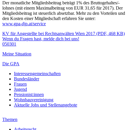
Der monatliche Mitgliedsbeitrag beträgt 1% des Bruttogehaltes/-
lohnes (mit einem Maximalbeitrag von EUR 31,65 für 2017). Der
Mitgliedsbeitrag ist steuerlich absetzbar. Mehr zu den Vorteilen und
den Kosten einer Mitgliedschaft erfahren Sie unter:
www.gpa-djp.at/service
KV für Angestellte bei Rechtsanwälten Wien 2017 (PDF, 468 KB)
Wenn du Fragen hast, melde dich bei uns!
050301
Meine Situation
Die GPA
Interessengemeinschaften
Bundesländer
Frauen
Jugend
Pensionist:innen
Wohnbauvereinigung
Aktuelle Jobs und Stellenangebote
Themen
Arbeitsrecht