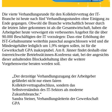
Die vierte Verhandlungsrunde für den Kollektivvertrag der IT-
Branche ist heute nach fünf Verhandlungsstunden ohne Einigung zu
Ende gegangen. Obwohl die Branche wirtschaftlich besser durch
die letzten Jahre gekommen ist als die Gesamtwirtschaft, haben die
Arbeitgeber heute verweigert ein verbessertes Angebot für die über
90.000 Beschäftigten der IT vorzulegen: Dass eine Erhöhung der
IST-Gehaltssumme weiterhin pauschal ausgeschlossen wird und die
Mindestgehälter lediglich um 1,9% steigen sollen, ist für die
Gewerkschaft GPA inakzeptabel. Am 8. Jänner findet deshalb eine
österreichweite Betriebsrät:innen-Konferenz statt, bei der angesichts
dieser anhaltenden Blockadehaltung über die weitere
Vorgehensweise beraten werden soll.
„Der derzeitige Verhandlungszugang der Arbeitgeber
gefährdet nicht nur einen fairen
Kollektivvertragsabschluss, sondern das
Selbstverständnis des IT-Sektors als moderne
Zukunftsbranche.“
Sandra Steiner, Verhandlungsleiterin der Gewerkschaft
GPA