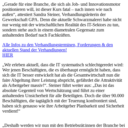
„Gerade für eine Branche, die sich als Job- und Innovationsmotor
positionieren will, ist dieser Kurs fatal – nach innen wie nach
außen“, attestiert Sandra Steiner, Verhandlungsleiterin der
Gewerkschaft GPA. Denn die aktuelle Schwarzmalerei habe nicht
nur wenig mit der wirtschaftlichen Realität des IT-Sektors zu tun,
sondern stehe auch in einem diametralen Gegensatz zum
anhaltenden Bedarf nach Fachkräften.
Alle Infos zu den Verhandlungsterminen, Forderungen & den
aktuellen Stand der Verhandlungen!
HIER
„Wir erleben aktuell, dass die IT systematisch schlechtgeredet wird:
Wer jenen Beschäftigten, die es überhaupt ermöglicht haben, dass
sich die IT besser entwickelt hat als die Gesamtwirtschaft nun die
faire Abgeltung ihrer Leistung abspricht, gefährdet die Attraktivität
als Arbeitgeber massiv!“. Steiner führt weiter aus: „Das ist das
absolute Gegenteil von Wertschätzung und führt zu einer
anhaltenden Unsicherheit für alle Beteiligten. Doch die über 90.000
Beschäftigten, die tagtäglich mit der Teuerung konfrontiert sind,
haben sich genauso wie ihre Arbeitgeber Planbarkeit und Sicherheit
verdient!“
„Deshalb werden wir nun mit den Betriebsrät:innen der Branche bei