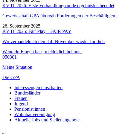
14. November 2025
KV IT 2026: Erste Verhandlungsrunde ergebnislos beendet
Gewerkschaft GPA übergab Forderungen der Beschäftigten
26. September 2025
KV IT 2025: Fair Play – FAIR PAY
Wir verhandeln ab dem 14.
November
wieder f
ür dich
Wenn du Fragen hast, melde dich bei uns!
050301
Meine Situation
Die GPA
Interessengemeinschaften
Bundesländer
Frauen
Jugend
Pensionist:innen
Wohnbauvereinigung
Aktuelle Jobs und Stellenangebote