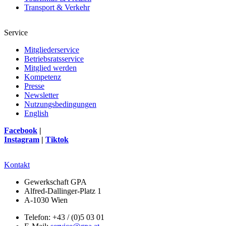
Transport & Verkehr
Service
Mitgliederservice
Betriebsratsservice
Mitglied werden
Kompetenz
Presse
Newsletter
Nutzungsbedingungen
English
Facebook
|
Instagram
|
Tiktok
Kontakt
Gewerkschaft GPA
Alfred-Dallinger-Platz 1
A-1030 Wien
Telefon: +43 / (0)5 03 01