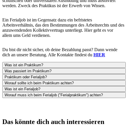
schulischen oder universitären Ausbildung und muss absolviert
werden. Zweck des Praktikus ist der Erwerb von Wissen.
Ein Ferialjob ist im Gegensatz dazu ein befristetes
Arbeitsverhältnis, das den Bestimmungen des Arbeitsrechts und des
anzuwendenden Kollektivvertrags unterliegt. Hier geht es vor
allem ums Geld verdienen.
Du bist dir nicht sicher, ob deine Bezahlung passt? Dann wende
dich an unsere Beratung. Alle Kontakte findest du
HIER
Was ist ein Praktikum?
Was passiert im Praktikum?
Praktikum oder Ferialjob?
Worauf sollte ich beim Praktikum achten?
Was ist ein Ferialjob?
Worauf muss ich beim Ferialjob ("Ferialpraktikum") achten?
Das könnte dich auch interessieren