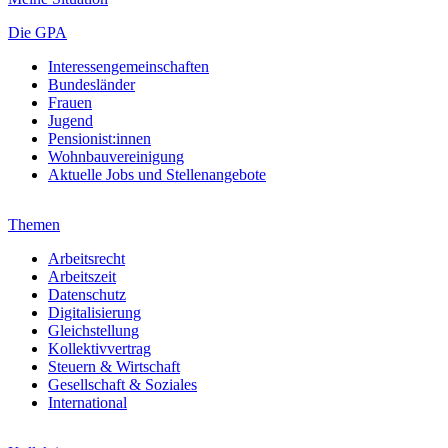
Die GPA
Interessengemeinschaften
Bundesländer
Frauen
Jugend
Pensionist:innen
Wohnbauvereinigung
Aktuelle Jobs und Stellenangebote
Themen
Arbeitsrecht
Arbeitszeit
Datenschutz
Digitalisierung
Gleichstellung
Kollektivvertrag
Steuern & Wirtschaft
Gesellschaft & Soziales
International