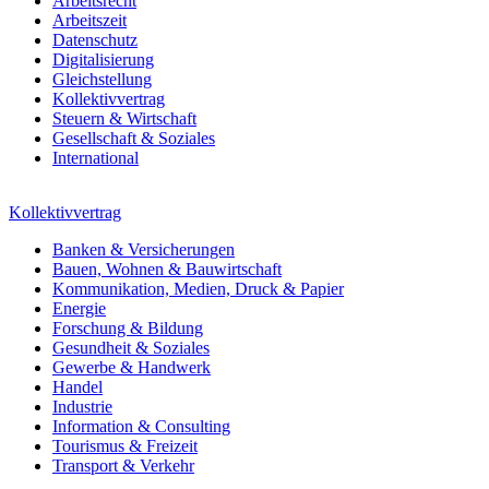
Arbeitsrecht
Arbeitszeit
Datenschutz
Digitalisierung
Gleichstellung
Kollektivvertrag
Steuern & Wirtschaft
Gesellschaft & Soziales
International
Kollektivvertrag
Banken & Versicherungen
Bauen, Wohnen & Bauwirtschaft
Kommunikation, Medien, Druck & Papier
Energie
Forschung & Bildung
Gesundheit & Soziales
Gewerbe & Handwerk
Handel
Industrie
Information & Consulting
Tourismus & Freizeit
Transport & Verkehr