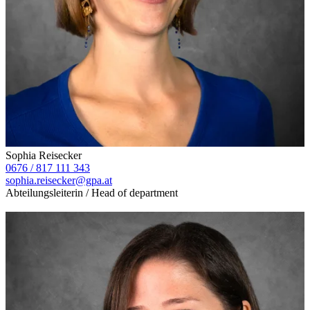
Sophia Reisecker
0676 / 817 111 343
sophia.reisecker@gpa.at
Abteilungsleiterin / Head of department