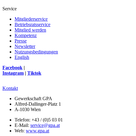
Service
Mitgliederservice
Betriebsratsservice
Mitglied werden
Kompetenz
Presse
Newsletter
Nutzungsbedingungen
English
Facebook
|
Instagram
|
Tiktok
Kontakt
Gewerkschaft GPA
Alfred-Dallinger-Platz 1
A-1030 Wien
Telefon: +43 / (0)5 03 01
E-Mail:
service@gpa.at
Web:
www.gpa.at