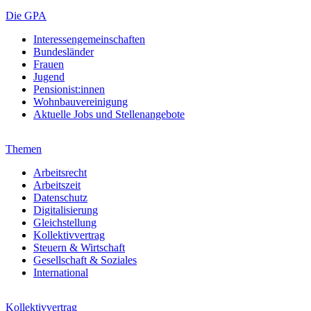
Die GPA
Interessengemeinschaften
Bundesländer
Frauen
Jugend
Pensionist:innen
Wohnbauvereinigung
Aktuelle Jobs und Stellenangebote
Themen
Arbeitsrecht
Arbeitszeit
Datenschutz
Digitalisierung
Gleichstellung
Kollektivvertrag
Steuern & Wirtschaft
Gesellschaft & Soziales
International
Kollektivvertrag