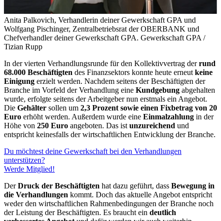
Anita Palkovich, Verhandlerin deiner Gewerkschaft GPA und
Wolfgang Pischinger, Zentralbetriebsrat der OBERBANK und
Chefverhandler deiner Gewerkschaft GPA.
Gewerkschaft GPA /
Tizian Rupp
In der vierten Verhandlungsrunde für den Kollektivvertrag der
rund
68.000 Beschäftigten
des Finanzsektors konnte heute erneut
keine
Einigung
erzielt werden. Nachdem seitens der Beschäftigten der
Branche im Vorfeld der Verhandlung eine
Kundgebung
abgehalten
wurde, erfolgte seitens der Arbeitgeber nun erstmals ein Angebot.
Die
Gehälter
sollen um
2,3 Prozent sowie einen Fixbetrag von 20
Euro
erhöht werden. Außerdem wurde eine
Einmalzahlung
in der
Höhe von
250 Euro
angeboten. Das ist
unzureichend
und
entspricht keinesfalls der wirtschaftlichen Entwicklung der Branche.
Du möchtest deine Gewerkschaft bei den Verhandlungen
unterstützen?
Werde Mitglied!
Der
Druck der Beschäftigten
hat dazu geführt, dass
Bewegung in
die Verhandlungen
kommt. Doch das aktuelle Angebot entspricht
weder den wirtschaftlichen Rahmenbedingungen der Branche noch
der Leistung der Beschäftigten. Es braucht ein
deutlich