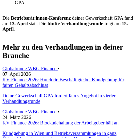
GPA
Die
Betriebsrät:innen-Konferenz
deiner Gewerkschaft GPA fand
am
13. April
statt. Die
fünfte Verhandlungsrunde
folgt am
15.
April
.
Mehr zu den Verhandlungen in deiner
Branche
Globalrunde WBG Finance
•
07. April 2026
KV Finance 2026: Hunderte Beschäftigte bei Kundgebung für
fairen Gehaltsabschluss
Deine Gewerkschaft GPA fordert faires Angebot in vierter
Verhandlungsrunde
Globalrunde WBG Finance
•
24. März 2026
KV Finance 2026: Blockadehaltung der Arbeitgeber hält an
Kundgebung in Wien und Betriebsversammlungen in ganz