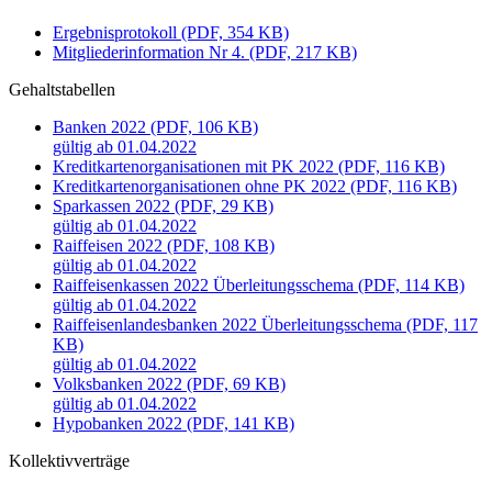
Ergebnisprotokoll (PDF, 354 KB)
Mitgliederinformation Nr 4. (PDF, 217 KB)
Gehaltstabellen
Banken 2022 (PDF, 106 KB)
gültig ab 01.04.2022
Kreditkartenorganisationen mit PK 2022 (PDF, 116 KB)
Kreditkartenorganisationen ohne PK 2022 (PDF, 116 KB)
Sparkassen 2022 (PDF, 29 KB)
gültig ab 01.04.2022
Raiffeisen 2022 (PDF, 108 KB)
gültig ab 01.04.2022
Raiffeisenkassen 2022 Überleitungsschema (PDF, 114 KB)
gültig ab 01.04.2022
Raiffeisenlandesbanken 2022 Überleitungsschema (PDF, 117
KB)
gültig ab 01.04.2022
Volksbanken 2022 (PDF, 69 KB)
gültig ab 01.04.2022
Hypobanken 2022 (PDF, 141 KB)
Kollektivverträge