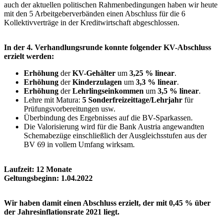
auch der aktuellen politischen Rahmenbedingungen haben wir heute
mit den 5 Arbeitgeberverbänden einen Abschluss für die 6
Kollektivverträge in der Kreditwirtschaft abgeschlossen.
In der 4. Verhandlungsrunde konnte folgender KV-Abschluss
erzielt werden:
Erhöhung
der
KV-Gehälter
um
3,25 % linear
.
Erhöhung
der
Kinderzulagen
um
3,3 % linear
.
Erhöhung
der
Lehrlingseinkommen
um
3,5 % linear
.
Lehre mit Matura:
5 Sonderfreizeittage/Lehrjahr
für
Prüfungsvorbereitungen usw.
Überbindung des Ergebnisses auf die BV-Sparkassen.
Die Valorisierung wird für die Bank Austria angewandten
Schemabezüge einschließlich der Ausgleichsstufen aus der
BV 69 in vollem Umfang wirksam.
Laufzeit: 12 Monate
Geltungsbeginn: 1.04.2022
Wir haben damit einen Abschluss erzielt, der mit 0,45 % über
der Jahresinflationsrate 2021 liegt.