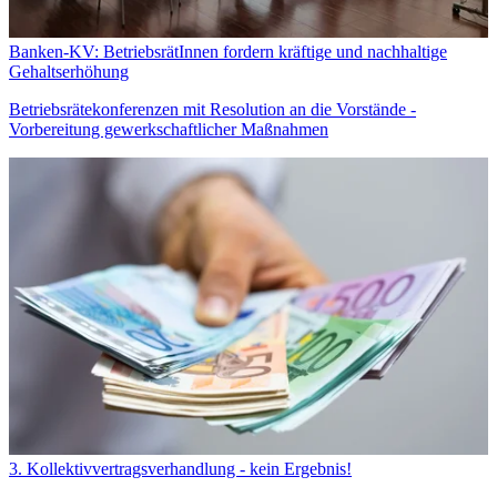
Banken-KV: BetriebsrätInnen fordern kräftige und nachhaltige
Gehaltserhöhung
Betriebsrätekonferenzen mit Resolution an die Vorstände -
Vorbereitung gewerkschaftlicher Maßnahmen
3. Kollektivvertragsverhandlung - kein Ergebnis!