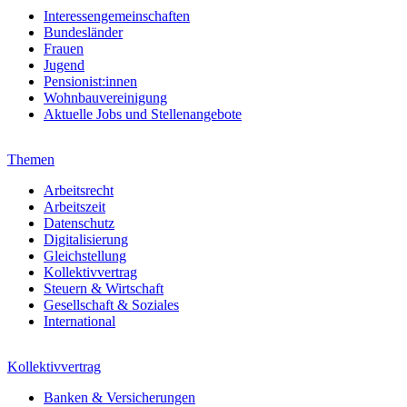
Interessengemeinschaften
Bundesländer
Frauen
Jugend
Pensionist:innen
Wohnbauvereinigung
Aktuelle Jobs und Stellenangebote
Themen
Arbeitsrecht
Arbeitszeit
Datenschutz
Digitalisierung
Gleichstellung
Kollektivvertrag
Steuern & Wirtschaft
Gesellschaft & Soziales
International
Kollektivvertrag
Banken & Versicherungen