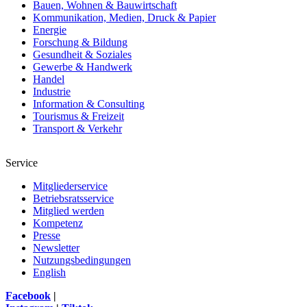
Bauen, Wohnen & Bauwirtschaft
Kommunikation, Medien, Druck & Papier
Energie
Forschung & Bildung
Gesundheit & Soziales
Gewerbe & Handwerk
Handel
Industrie
Information & Consulting
Tourismus & Freizeit
Transport & Verkehr
Service
Mitgliederservice
Betriebsratsservice
Mitglied werden
Kompetenz
Presse
Newsletter
Nutzungsbedingungen
English
Facebook
|