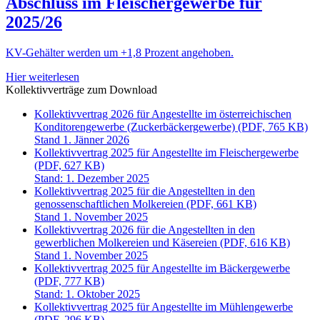
Abschluss im Fleischergewerbe für
2025/26
KV-Gehälter werden um +1,8 Prozent angehoben.
Hier weiterlesen
Kollektivverträge zum Download
Kollektivvertrag 2026 für Angestellte im österreichischen
Konditorengewerbe (Zuckerbäckergewerbe) (PDF, 765 KB)
Stand 1. Jänner 2026
Kollektivvertrag 2025 für Angestellte im Fleischergewerbe
(PDF, 627 KB)
Stand: 1. Dezember 2025
Kollektivvertrag 2025 für die Angestellten in den
genossenschaftlichen Molkereien (PDF, 661 KB)
Stand 1. November 2025
Kollektivvertrag 2026 für die Angestellten in den
gewerblichen Molkereien und Käsereien (PDF, 616 KB)
Stand 1. November 2025
Kollektivvertrag 2025 für Angestellte im Bäckergewerbe
(PDF, 777 KB)
Stand: 1. Oktober 2025
Kollektivvertrag 2025 für Angestellte im Mühlengewerbe
(PDF, 296 KB)