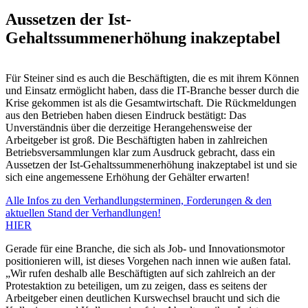
Aussetzen der Ist-
Gehaltssummenerhöhung inakzeptabel
Für Steiner sind es auch die Beschäftigten, die es mit ihrem Können
und Einsatz ermöglicht haben, dass die IT-Branche besser durch die
Krise gekommen ist als die Gesamtwirtschaft. Die Rückmeldungen
aus den Betrieben haben diesen Eindruck bestätigt: Das
Unverständnis über die derzeitige Herangehensweise der
Arbeitgeber ist groß. Die Beschäftigten haben in zahlreichen
Betriebsversammlungen klar zum Ausdruck gebracht, dass ein
Aussetzen der Ist-Gehaltssummenerhöhung inakzeptabel ist und sie
sich eine angemessene Erhöhung der Gehälter erwarten!
Alle Infos zu den Verhandlungsterminen, Forderungen & den
aktuellen Stand der Verhandlungen!
HIER
Gerade für eine Branche, die sich als Job- und Innovationsmotor
positionieren will, ist dieses Vorgehen nach innen wie außen fatal.
„Wir rufen deshalb alle Beschäftigten auf sich zahlreich an der
Protestaktion zu beteiligen, um zu zeigen, dass es seitens der
Arbeitgeber einen deutlichen Kurswechsel braucht und sich die