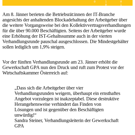
Am 8. Jänner berieten die Betriebsrät:innen der IT-Branche
angesichts der anhaltenden Blockadehaltung der Arbeitgeber über
die weitere Vorgangsweise bei den Kollektivvertragsverhandlungen
für die über 90.000 Beschäftigten. Seitens der Arbeitgeber wurde
eine Erhöhung der IST-Gehaltssumme auch in der vierten
Verhandlungsrunde pauschal ausgeschlossen. Die Mindestgehälter
sollen lediglich um 1,9% steigen.
Vor der fünften Verhandlungsrunde am 23. Jänner erhöht die
Gewerkschaft GPA nun den Druck und ruft zum Protest vor der
Wirtschaftskammer Österreich auf:
„Dass sich die Arbeitgeber über vier
Verhandlungsrunden weigern, überhaupt ein ernsthaftes
Angebot vorzulegen ist inakzeptabel. Diese destruktive
Herangehensweise verhindert das Finden von
Lösungen und ist gegenüber den Beschäftigten
unwürdig!“
Sandra Steiner, Verhandlungsleiterin der Gewerkschaft
GPA