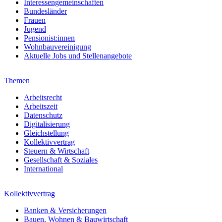
Interessengemeinschaften
Bundesländer
Frauen
Jugend
Pensionist:innen
Wohnbauvereinigung
Aktuelle Jobs und Stellenangebote
Themen
Arbeitsrecht
Arbeitszeit
Datenschutz
Digitalisierung
Gleichstellung
Kollektivvertrag
Steuern & Wirtschaft
Gesellschaft & Soziales
International
Kollektivvertrag
Banken & Versicherungen
Bauen, Wohnen & Bauwirtschaft