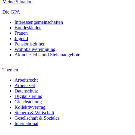
Meine Situation
Die GPA
Interessengemeinschaften
Bundesländer
Frauen
Jugend
Pensionist:innen
Wohnbauvereinigung
Aktuelle Jobs und Stellenangebote
Themen
Arbeitsrecht
Arbeitszeit
Datenschutz
Digitalisierung
Gleichstellung
Kollektivvertrag
Steuern & Wirtschaft
Gesellschaft & Soziales
International