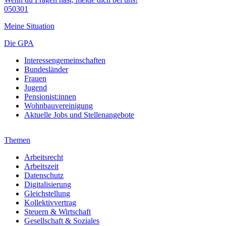
050301
Meine Situation
Die GPA
Interessengemeinschaften
Bundesländer
Frauen
Jugend
Pensionist:innen
Wohnbauvereinigung
Aktuelle Jobs und Stellenangebote
Themen
Arbeitsrecht
Arbeitszeit
Datenschutz
Digitalisierung
Gleichstellung
Kollektivvertrag
Steuern & Wirtschaft
Gesellschaft & Soziales