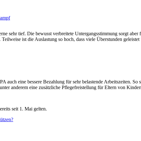
kampf
erne sehr tief. Die bewusst verbreitete Untergangsstimmung sorgt abe
 Teilweise ist die Auslastung so hoch, dass viele Überstunden geleiste
 auch eine bessere Bezahlung für sehr belastende Arbeitszeiten. So so
 unter anderem eine zusätzliche Pflegefreistellung für Eltern von Kinder
eits seit 1. Mai gelten.
tützen?