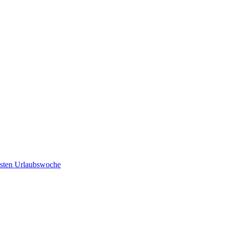
chsten Urlaubswoche