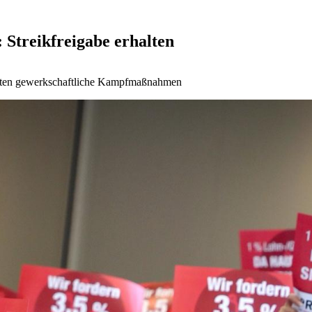
 Streikfreigabe erhalten
starten gewerkschaftliche Kampfmaßnahmen