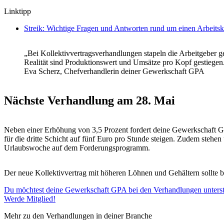
Linktipp
Streik: Wichtige Fragen und Antworten rund um einen Arbeits
„Bei Kollektivvertragsverhandlungen stapeln die Arbeitgeber g
Realität sind Produktionswert und Umsätze pro Kopf gestiegen.
Eva Scherz, Chefverhandlerin deiner Gewerkschaft GPA
Nächste Verhandlung am 28. Mai
Neben einer Erhöhung von 3,5 Prozent fordert deine Gewerkschaft GPA
für die dritte Schicht auf fünf Euro pro Stunde steigen. Zudem stehen
Urlaubswoche auf dem Forderungsprogramm.
Der neue Kollektivvertrag mit höheren Löhnen und Gehältern sollte ber
Du möchtest deine Gewerkschaft GPA bei den Verhandlungen unters
Werde Mitglied!
Mehr zu den Verhandlungen in deiner Branche