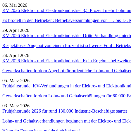
06. Mai 2026
KV 2026 Elektro- und Elektronikindustrie: 3,5 Prozent mehr Lohn un
Es brodelt in den Betrieben: Betriebsversammlungen von 11. bis 13. 
29. April 2026
KV 2026 Elektro- und Elektronikindustrie: Dritte Verhandlung unter
Respektloses Angebot von einem Prozent ist schweres Foul - Betrieb
24. April 2026
KV 2026 Elektro- und Elektronikindustrie: Kein Ergebnis bei zweite
Gewerkschaften fordern Angebot für ordentliche Lohn- und Gehalts
05. März 2026
Frühjahrsrunde: KV-Verhandlungen in der Elektro- und Elektronikindu
Gewerkschaften fordern Lohn- und Gehaltserhöhungen für 60.000 Besc
03. März 2026
Frühjahrsrunde 2026 für rund 130.000 Industrie-Beschäftigte startet
Lohn- und Gehaltsverhandlungen beginnen mit der Elektro- und Elekt
Wenn du Fragen hast, melde dich bei uns!