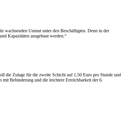
r für wachsenden Unmut unter den Beschäftigten. Denn in der
t und Kapazitäten ausgebaut werden.“
ll die Zulage für die zweite Schicht auf 1,50 Euro pro Stunde und
n mit Behinderung und die leichtere Erreichbarkeit der 6.