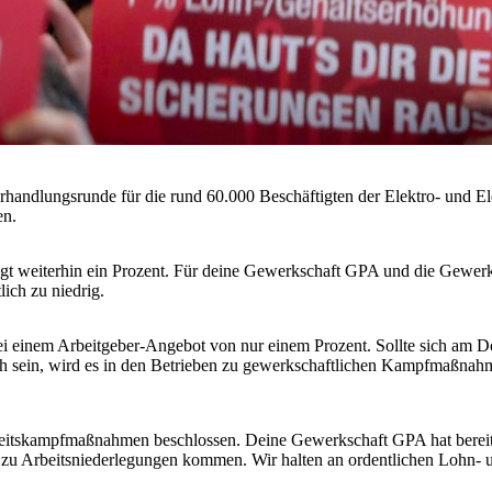
erhandlungsrunde für die rund 60.000 Beschäftigten der Elektro- und 
en.
gt weiterhin ein Prozent. Für deine Gewerkschaft GPA und die Gewer
ich zu niedrig.
ei einem Arbeitgeber-Angebot von nur einem Prozent. Sollte sich am 
ch sein, wird es in den Betrieben zu gewerkschaftlichen Kampfmaßn
eitskampfmaßnahmen beschlossen. Deine Gewerkschaft GPA hat bereits 
zu Arbeitsniederlegungen kommen. Wir halten an ordentlichen Lohn- u