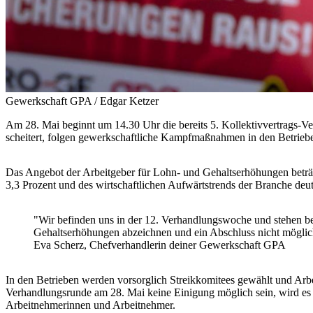
Gewerkschaft GPA / Edgar Ketzer
Am 28. Mai beginnt um 14.30 Uhr die bereits 5. Kollektivvertrags-V
scheitert, folgen gewerkschaftliche Kampfmaßnahmen in den Betrieb
Das Angebot der Arbeitgeber für Lohn- und Gehaltserhöhungen beträ
3,3 Prozent und des wirtschaftlichen Aufwärtstrends der Branche deutl
"Wir befinden uns in der 12. Verhandlungswoche und stehen b
Gehaltserhöhungen abzeichnen und ein Abschluss nicht mögli
Eva Scherz, Chefverhandlerin deiner Gewerkschaft GPA
In den Betrieben werden vorsorglich Streikkomitees gewählt und Arb
Verhandlungsrunde am 28. Mai keine Einigung möglich sein, wird es 
Arbeitnehmerinnen und Arbeitnehmer.